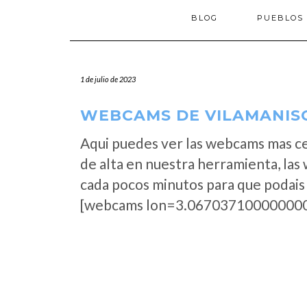
BLOG
PUEBLOS
1 de julio de 2023
WEBCAMS DE VILAMANISC
Aqui puedes ver las webcams mas c
de alta en nuestra herramienta, las
cada pocos minutos para que podais 
[webcams lon=3.067037100000000