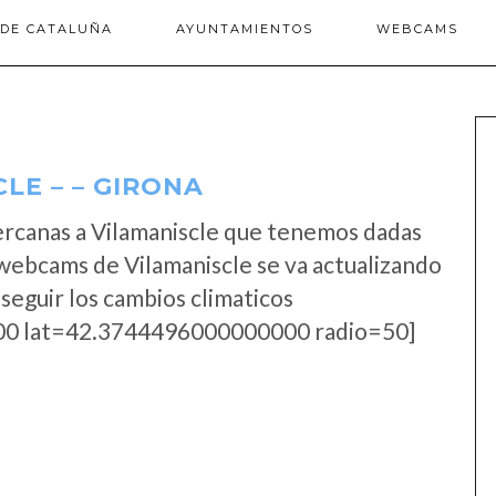
 DE CATALUÑA
AYUNTAMIENTOS
WEBCAMS
LE – – GIRONA
ercanas a Vilamaniscle que tenemos dadas
 webcams de Vilamaniscle se va actualizando
seguir los cambios climaticos
0 lat=42.3744496000000000 radio=50]