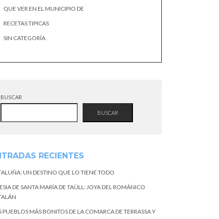
QUE VER EN EL MUNICIPIO DE
RECETAS TIPICAS
SIN CATEGORÍA
BUSCAR
BUSCAR
NTRADAS RECIENTES
TALUÑA: UN DESTINO QUE LO TIENE TODO
ESIA DE SANTA MARÍA DE TAÜLL: JOYA DEL ROMÁNICO
TALÁN
S PUEBLOS MÁS BONITOS DE LA COMARCA DE TERRASSA Y