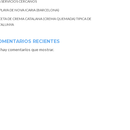
S SERVICIOS CERCANOS
 PLAYA DE NOVA ICARIA (BARCELONA)
CETA DE CREMA CATALANA (CREMA QUEMADA) TIPICA DE
TALUNYA
OMENTARIOS RECIENTES
 hay comentarios que mostrar.