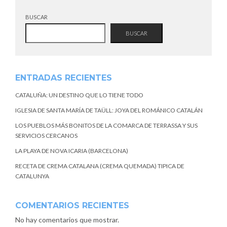
BUSCAR
BUSCAR
ENTRADAS RECIENTES
CATALUÑA: UN DESTINO QUE LO TIENE TODO
IGLESIA DE SANTA MARÍA DE TAÜLL: JOYA DEL ROMÁNICO CATALÁN
LOS PUEBLOS MÁS BONITOS DE LA COMARCA DE TERRASSA Y SUS
SERVICIOS CERCANOS
LA PLAYA DE NOVA ICARIA (BARCELONA)
RECETA DE CREMA CATALANA (CREMA QUEMADA) TIPICA DE
CATALUNYA
COMENTARIOS RECIENTES
No hay comentarios que mostrar.