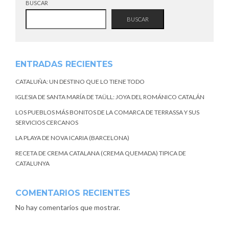
BUSCAR
BUSCAR
ENTRADAS RECIENTES
CATALUÑA: UN DESTINO QUE LO TIENE TODO
IGLESIA DE SANTA MARÍA DE TAÜLL: JOYA DEL ROMÁNICO CATALÁN
LOS PUEBLOS MÁS BONITOS DE LA COMARCA DE TERRASSA Y SUS
SERVICIOS CERCANOS
LA PLAYA DE NOVA ICARIA (BARCELONA)
RECETA DE CREMA CATALANA (CREMA QUEMADA) TIPICA DE
CATALUNYA
COMENTARIOS RECIENTES
No hay comentarios que mostrar.