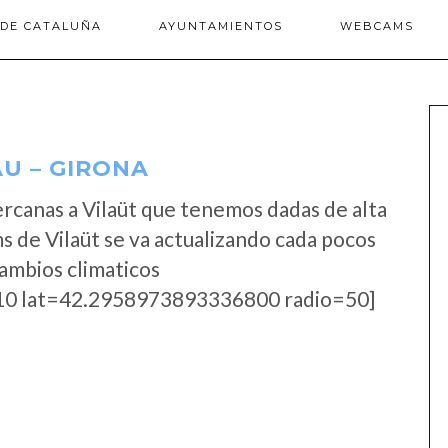
 DE CATALUÑA
AYUNTAMIENTOS
WEBCAMS
U – GIRONA
rcanas a Vilaüt que tenemos dadas de alta
 de Vilaüt se va actualizando cada pocos
cambios climaticos
0 lat=42.2958973893336800 radio=50]