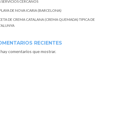
S SERVICIOS CERCANOS
 PLAYA DE NOVA ICARIA (BARCELONA)
CETA DE CREMA CATALANA (CREMA QUEMADA) TIPICA DE
TALUNYA
OMENTARIOS RECIENTES
 hay comentarios que mostrar.