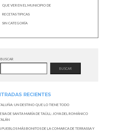
QUE VER EN EL MUNICIPIO DE
RECETAS TIPICAS
SIN CATEGORÍA
BUSCAR
BUSCAR
NTRADAS RECIENTES
TALUÑA: UN DESTINO QUE LO TIENE TODO
ESIA DE SANTA MARÍA DE TAÜLL: JOYA DEL ROMÁNICO
TALÁN
S PUEBLOS MÁS BONITOS DE LA COMARCA DE TERRASSA Y