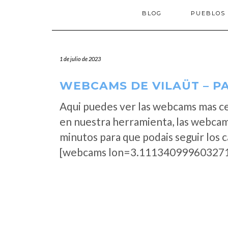
BLOG
PUEBLOS
1 de julio de 2023
WEBCAMS DE VILAÜT – PA
Aqui puedes ver las webcams mas ce
en nuestra herramienta, las webcams
minutos para que podais seguir los 
[webcams lon=3.111340999603271