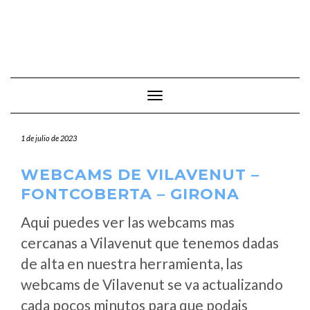
Cambiar modo de navegación
1 de julio de 2023
WEBCAMS DE VILAVENUT –
FONTCOBERTA – GIRONA
Aqui puedes ver las webcams mas
cercanas a Vilavenut que tenemos dadas
de alta en nuestra herramienta, las
webcams de Vilavenut se va actualizando
cada pocos minutos para que podais