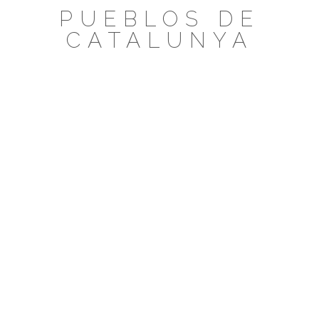
Saltar
PUEBLOS DE
al
CATALUNYA
contenido