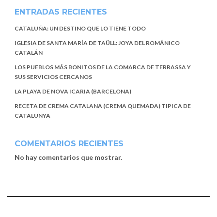
ENTRADAS RECIENTES
CATALUÑA: UN DESTINO QUE LO TIENE TODO
IGLESIA DE SANTA MARÍA DE TAÜLL: JOYA DEL ROMÁNICO
CATALÁN
LOS PUEBLOS MÁS BONITOS DE LA COMARCA DE TERRASSA Y
SUS SERVICIOS CERCANOS
LA PLAYA DE NOVA ICARIA (BARCELONA)
RECETA DE CREMA CATALANA (CREMA QUEMADA) TIPICA DE
CATALUNYA
COMENTARIOS RECIENTES
No hay comentarios que mostrar.