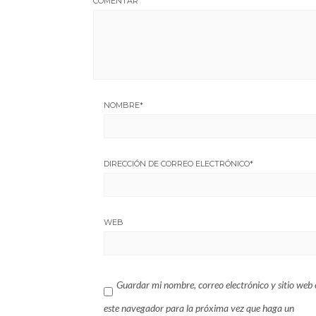
COMENTAR
NOMBRE
*
DIRECCIÓN DE CORREO ELECTRÓNICO
*
WEB
Guardar mi nombre, correo electrónico y sitio web 
este navegador para la próxima vez que haga un