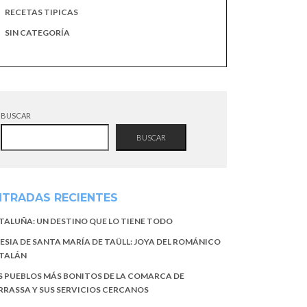
RECETAS TIPICAS
SIN CATEGORÍA
BUSCAR
BUSCAR
NTRADAS RECIENTES
TALUÑA: UN DESTINO QUE LO TIENE TODO
LESIA DE SANTA MARÍA DE TAÜLL: JOYA DEL ROMÁNICO
TALÁN
S PUEBLOS MÁS BONITOS DE LA COMARCA DE
RRASSA Y SUS SERVICIOS CERCANOS