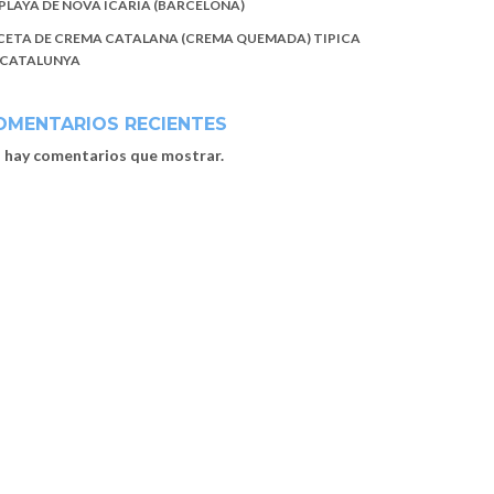
 PLAYA DE NOVA ICARIA (BARCELONA)
CETA DE CREMA CATALANA (CREMA QUEMADA) TIPICA
 CATALUNYA
OMENTARIOS RECIENTES
 hay comentarios que mostrar.