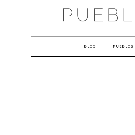
Saltar
PUEBL
al
contenido
BLOG
PUEBLOS