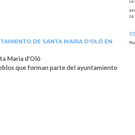
LA
RE
DE
C
TAMIENTO DE SANTA MARIA D'OLÓ EN
No
ueblos que forman parte del ayuntamiento