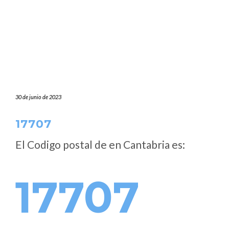
30 de junio de 2023
17707
El Codigo postal de
en Cantabria es:
17707