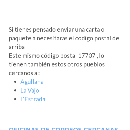
Si tienes pensado enviar una carta o
paquete a necesitaras el codigo postal de
arriba
Este mismo código postal 17707 , lo
tienen también estos otros pueblos
cercanos a
:
Agullana
La Vajol
L'Estrada
OFICINAS DE CORREOS CERCANAS