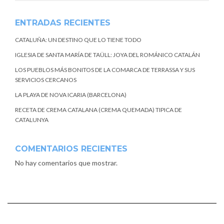
ENTRADAS RECIENTES
CATALUÑA: UN DESTINO QUE LO TIENE TODO
IGLESIA DE SANTA MARÍA DE TAÜLL: JOYA DEL ROMÁNICO CATALÁN
LOS PUEBLOS MÁS BONITOS DE LA COMARCA DE TERRASSA Y SUS
SERVICIOS CERCANOS
LA PLAYA DE NOVA ICARIA (BARCELONA)
RECETA DE CREMA CATALANA (CREMA QUEMADA) TIPICA DE
CATALUNYA
COMENTARIOS RECIENTES
No hay comentarios que mostrar.