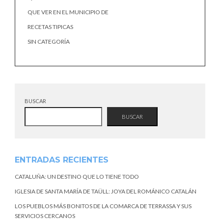
QUE VER EN EL MUNICIPIO DE
RECETAS TIPICAS
SIN CATEGORÍA
BUSCAR
BUSCAR
ENTRADAS RECIENTES
CATALUÑA: UN DESTINO QUE LO TIENE TODO
IGLESIA DE SANTA MARÍA DE TAÜLL: JOYA DEL ROMÁNICO CATALÁN
LOS PUEBLOS MÁS BONITOS DE LA COMARCA DE TERRASSA Y SUS
SERVICIOS CERCANOS