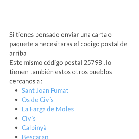
Si tienes pensado enviar una carta o
paquete a necesitaras el codigo postal de
arriba
Este mismo código postal 25798 , lo
tienen también estos otros pueblos
cercanos a
:
Sant Joan Fumat
Os de Civís
La Farga de Moles
Civís
Calbinyà
Bescaran