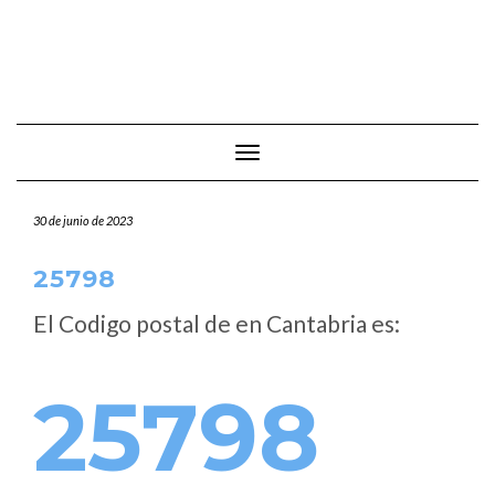
Cambiar modo de navegación
30 de junio de 2023
25798
El Codigo postal de
en Cantabria es:
25798