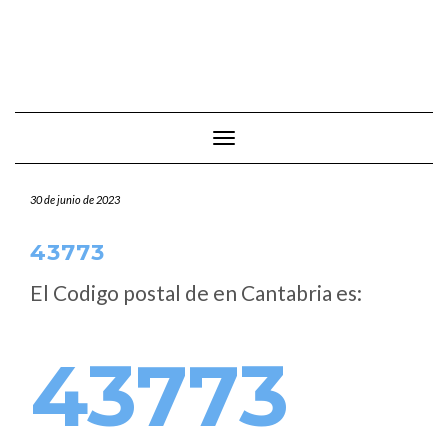
Cambiar modo de navegación
30 de junio de 2023
43773
El Codigo postal de
en Cantabria es:
43773