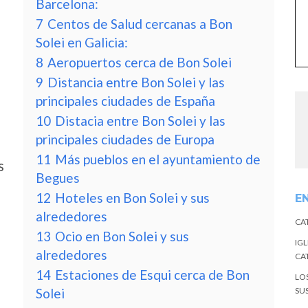
Barcelona:
7
Centos de Salud cercanas a Bon
Solei en Galicia:
8
Aeropuertos cerca de Bon Solei
9
Distancia entre Bon Solei y las
principales ciudades de España
10
Distacia entre Bon Solei y las
principales ciudades de Europa
11
Más pueblos en el ayuntamiento de
s
Begues
12
Hoteles en Bon Solei y sus
E
alrededores
CA
13
Ocio en Bon Solei y sus
IGL
alrededores
CA
14
Estaciones de Esqui cerca de Bon
LO
Solei
SU