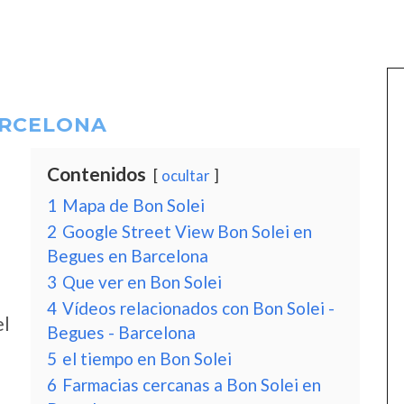
ARCELONA
Contenidos
ocultar
1
Mapa de Bon Solei
2
Google Street View Bon Solei en
Begues en Barcelona
3
Que ver en Bon Solei
4
Vídeos relacionados con Bon Solei -
el
Begues - Barcelona
5
el tiempo en Bon Solei
6
Farmacias cercanas a Bon Solei en