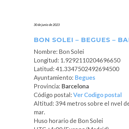
30 de junio de 2023
BON SOLEI – BEGUES – B
Nombre: Bon Solei
Longitud: 1.9292110204696650
Latitud: 41.3347502492694500
Ayuntamiento:
Begues
Provincia:
Barcelona
Código postal:
Ver Codigo postal
Altitud: 394 metros sobre el nvel d
mar.
Huso horario de Bon Solei