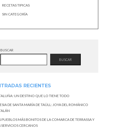
RECETAS TIPICAS
SIN CATEGORÍA
BUSCAR
BUSCAR
NTRADAS RECIENTES
TALUÑA: UN DESTINO QUE LO TIENE TODO
ESIA DE SANTA MARÍA DE TAÜLL: JOYA DEL ROMÁNICO
TALÁN
S PUEBLOS MÁS BONITOS DE LA COMARCA DE TERRASSA Y
S SERVICIOS CERCANOS