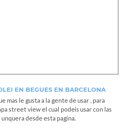
OLEI EN BEGUES EN BARCELONA
 mas le gusta a la gente de usar , para
a street view el cual podeis usar con las
e unquera desde esta pagina.