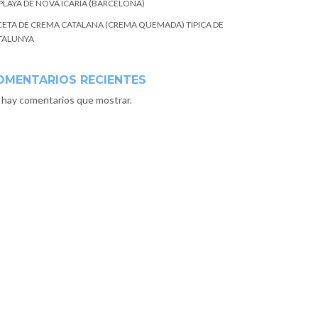
 PLAYA DE NOVA ICARIA (BARCELONA)
CETA DE CREMA CATALANA (CREMA QUEMADA) TIPICA DE
TALUNYA
OMENTARIOS RECIENTES
 hay comentarios que mostrar.