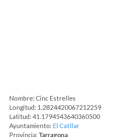
Nombre: Cinc Estrelles
Longitud: 1.2824420067212259
Latitud: 41.1794543640360500
Ayuntamiento:
El Catllar
Provincia:
Tarragona