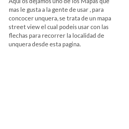
Aqui os dejamos uno de los Mapas que
mas le gusta a la gente de usar , para
concocer unquera, se trata de un mapa
street view el cual podeis usar con las
flechas para recorrer la localidad de
unquera desde esta pagina.