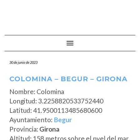
Cambiar modo de navegación
30 de junio de 2023
COLOMINA – BEGUR – GIRONA
Nombre: Colomina
Longitud: 3.2258820533752440
Latitud: 41.9500113485680600
Ayuntamiento:
Begur
Provincia:
Girona
Altitud: 158 metros sobre el nvel del mar.