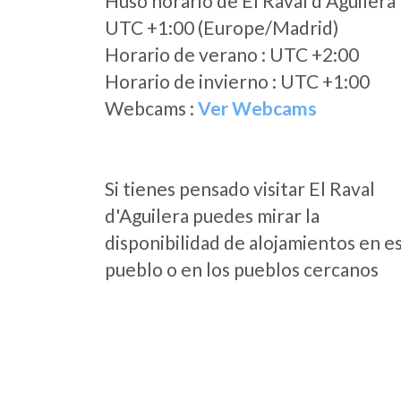
Huso horario de El Raval d'Aguilera
UTC +1:00 (Europe/Madrid)
Horario de verano : UTC +2:00
Horario de invierno : UTC +1:00
Webcams :
Ver Webcams
Si tienes pensado visitar El Raval
d'Aguilera puedes mirar la
disponibilidad de alojamientos en e
pueblo o en los pueblos cercanos