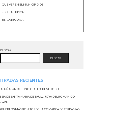
QUE VER EN EL MUNICIPIO DE
RECETAS TIPICAS
SIN CATEGORÍA
BUSCAR
BUSCAR
NTRADAS RECIENTES
TALUÑA: UN DESTINO QUE LO TIENE TODO
ESIA DE SANTA MARÍA DE TAÜLL: JOYA DEL ROMÁNICO
TALÁN
S PUEBLOS MÁS BONITOS DE LA COMARCA DE TERRASSA Y