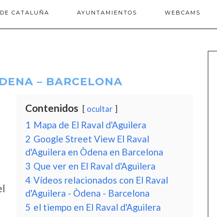
 DE CATALUÑA
AYUNTAMIENTOS
WEBCAMS
ÒDENA – BARCELONA
Contenidos
ocultar
1
Mapa de El Raval d'Aguilera
2
Google Street View El Raval
d'Aguilera en Òdena en Barcelona
3
Que ver en El Raval d'Aguilera
4
Vídeos relacionados con El Raval
el
d'Aguilera - Òdena - Barcelona
5
el tiempo en El Raval d'Aguilera