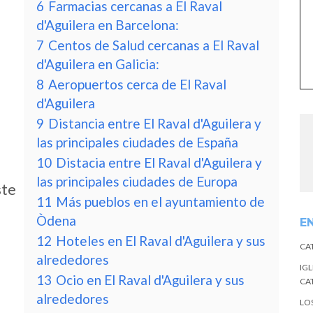
6
Farmacias cercanas a El Raval
d'Aguilera en Barcelona:
7
Centos de Salud cercanas a El Raval
d'Aguilera en Galicia:
8
Aeropuertos cerca de El Raval
d'Aguilera
9
Distancia entre El Raval d'Aguilera y
las principales ciudades de España
10
Distacia entre El Raval d'Aguilera y
las principales ciudades de Europa
ste
11
Más pueblos en el ayuntamiento de
Òdena
E
12
Hoteles en El Raval d'Aguilera y sus
CA
alrededores
IGL
13
Ocio en El Raval d'Aguilera y sus
CA
alrededores
LO