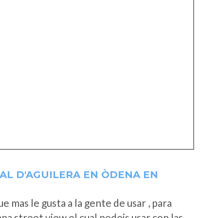
AL D'AGUILERA EN ÒDENA EN
 mas le gusta a la gente de usar , para
a street view el cual podeis usar con las