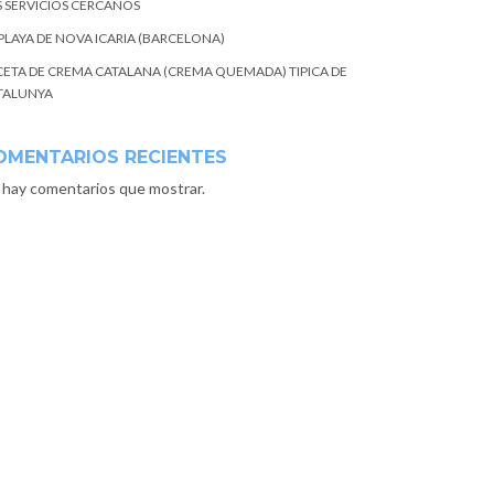
S SERVICIOS CERCANOS
 PLAYA DE NOVA ICARIA (BARCELONA)
CETA DE CREMA CATALANA (CREMA QUEMADA) TIPICA DE
TALUNYA
OMENTARIOS RECIENTES
 hay comentarios que mostrar.