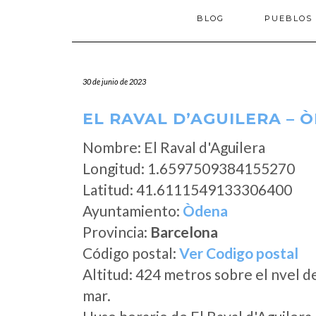
BLOG
PUEBLOS
30 de junio de 2023
EL RAVAL D’AGUILERA – 
Nombre: El Raval d'Aguilera
Longitud: 1.6597509384155270
Latitud: 41.6111549133306400
Ayuntamiento:
Òdena
Provincia:
Barcelona
Código postal:
Ver Codigo postal
Altitud: 424 metros sobre el nvel d
mar.