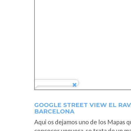
GOOGLE STREET VIEW EL RAV
BARCELONA
Aqui os dejamos uno de los Mapas que
concocer unquera, se trata de un map