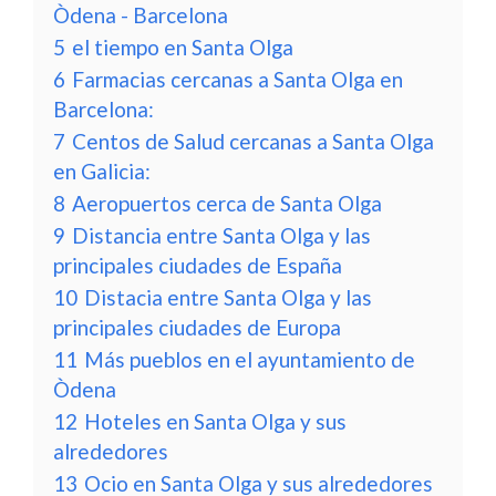
Òdena - Barcelona
5
el tiempo en Santa Olga
6
Farmacias cercanas a Santa Olga en
Barcelona:
7
Centos de Salud cercanas a Santa Olga
en Galicia:
8
Aeropuertos cerca de Santa Olga
9
Distancia entre Santa Olga y las
principales ciudades de España
10
Distacia entre Santa Olga y las
principales ciudades de Europa
11
Más pueblos en el ayuntamiento de
Òdena
12
Hoteles en Santa Olga y sus
alrededores
13
Ocio en Santa Olga y sus alrededores