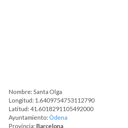
Nombre: Santa Olga
Longitud: 1.6409754753112790
Latitud: 41.6018291105492000
Ayuntamiento:
Òdena
Provincia:
Barcelona