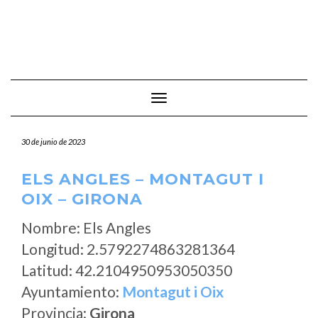
Cambiar modo de navegación
30 de junio de 2023
ELS ANGLES – MONTAGUT I
OIX – GIRONA
Nombre: Els Angles
Longitud: 2.5792274863281364
Latitud: 42.2104950953050350
Ayuntamiento:
Montagut i Oix
Provincia:
Girona