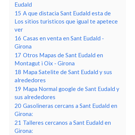
Eudald
15
A que distacia Sant Eudald esta de
Los sitios turisticos que igual te apetece
ver
16
Casas en venta en Sant Eudald -
Girona
17
Otros Mapas de Sant Eudald en
Montagut i Oix - Girona
18
Mapa Satelite de Sant Eudald y sus
alrededores
19
Mapa Normal google de Sant Eudald y
sus alrededores
20
Gasolineras cercans a Sant Eudald en
Girona:
21
Talleres cercanos a Sant Eudald en
Girona: