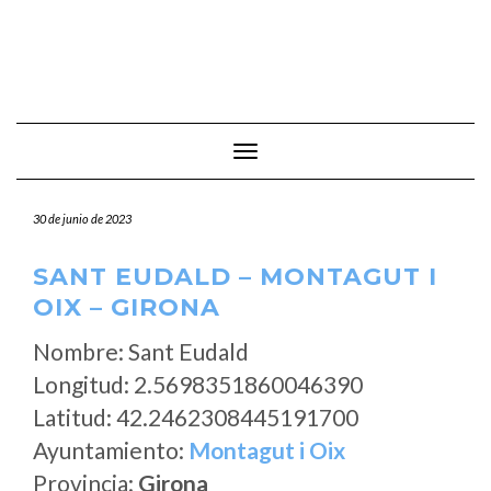
Cambiar modo de navegación
30 de junio de 2023
SANT EUDALD – MONTAGUT I
OIX – GIRONA
Nombre: Sant Eudald
Longitud: 2.5698351860046390
Latitud: 42.2462308445191700
Ayuntamiento:
Montagut i Oix
Provincia:
Girona