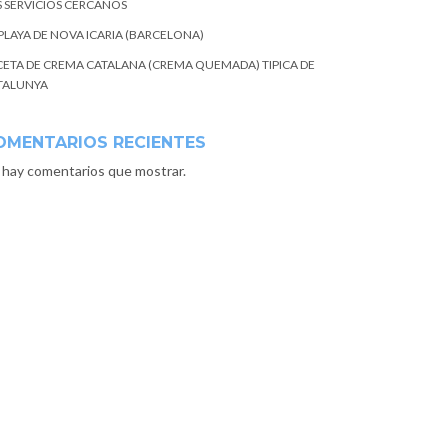
S SERVICIOS CERCANOS
 PLAYA DE NOVA ICARIA (BARCELONA)
CETA DE CREMA CATALANA (CREMA QUEMADA) TIPICA DE
TALUNYA
OMENTARIOS RECIENTES
 hay comentarios que mostrar.