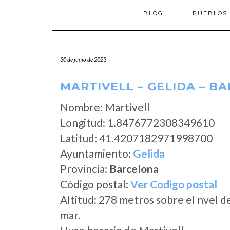
BLOG
PUEBLOS
30 de junio de 2023
MARTIVELL – GELIDA – B
Nombre: Martivell
Longitud: 1.8476772308349610
Latitud: 41.4207182971998700
Ayuntamiento:
Gelida
Provincia:
Barcelona
Código postal:
Ver Codigo postal
Altitud: 278 metros sobre el nvel d
mar.