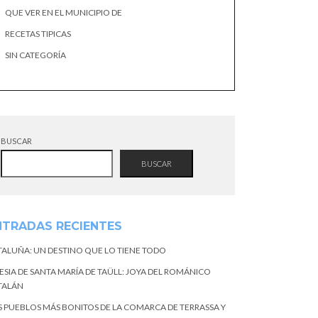
QUE VER EN EL MUNICIPIO DE
RECETAS TIPICAS
SIN CATEGORÍA
BUSCAR
BUSCAR
NTRADAS RECIENTES
TALUÑA: UN DESTINO QUE LO TIENE TODO
ESIA DE SANTA MARÍA DE TAÜLL: JOYA DEL ROMÁNICO
TALÁN
S PUEBLOS MÁS BONITOS DE LA COMARCA DE TERRASSA Y