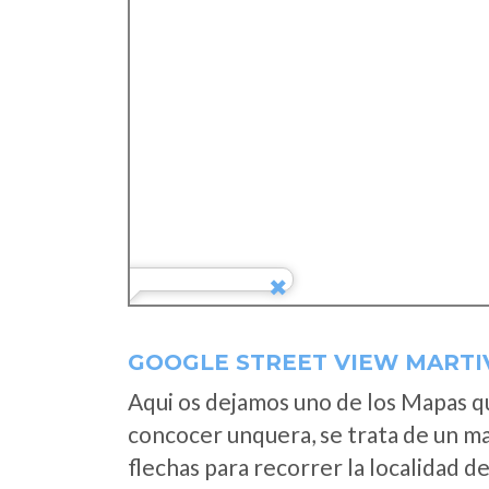
GOOGLE STREET VIEW MARTI
Aqui os dejamos uno de los Mapas que
concocer unquera, se trata de un map
flechas para recorrer la localidad d