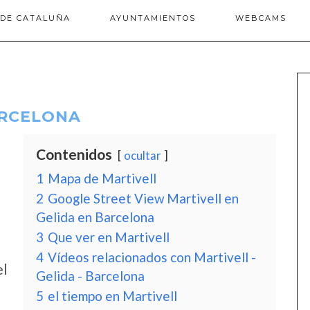
 DE CATALUÑA
AYUNTAMIENTOS
WEBCAMS
ARCELONA
Contenidos
ocultar
1
Mapa de Martivell
2
Google Street View Martivell en
Gelida en Barcelona
3
Que ver en Martivell
4
Vídeos relacionados con Martivell -
el
Gelida - Barcelona
5
el tiempo en Martivell