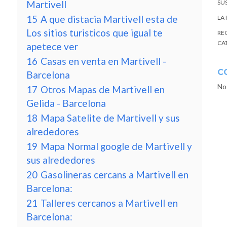
Martivell
SU
15
A que distacia Martivell esta de
LA
Los sitios turisticos que igual te
RE
CA
apetece ver
16
Casas en venta en Martivell -
C
Barcelona
No
17
Otros Mapas de Martivell en
Gelida - Barcelona
18
Mapa Satelite de Martivell y sus
alrededores
19
Mapa Normal google de Martivell y
sus alrededores
20
Gasolineras cercans a Martivell en
Barcelona:
21
Talleres cercanos a Martivell en
Barcelona: