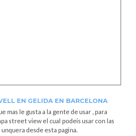
VELL EN GELIDA EN BARCELONA
 mas le gusta a la gente de usar , para
a street view el cual podeis usar con las
e unquera desde esta pagina.