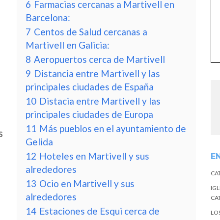
6
Farmacias cercanas a Martivell en
Barcelona:
7
Centos de Salud cercanas a
Martivell en Galicia:
8
Aeropuertos cerca de Martivell
9
Distancia entre Martivell y las
principales ciudades de España
10
Distacia entre Martivell y las
principales ciudades de Europa
11
Más pueblos en el ayuntamiento de
s
Gelida
12
Hoteles en Martivell y sus
E
alrededores
CA
13
Ocio en Martivell y sus
IGL
alrededores
CA
14
Estaciones de Esqui cerca de
LO