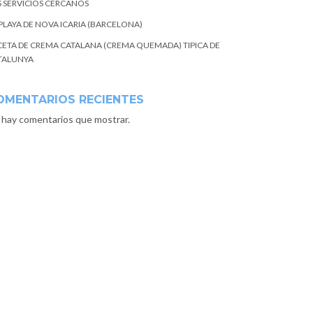
S SERVICIOS CERCANOS
 PLAYA DE NOVA ICARIA (BARCELONA)
CETA DE CREMA CATALANA (CREMA QUEMADA) TIPICA DE
TALUNYA
OMENTARIOS RECIENTES
 hay comentarios que mostrar.