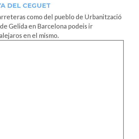
YA DEL CEGUET
arreteras como del pueblo de Urbanització
de Gelida en Barcelona podeis ir
alejaros en el mismo.