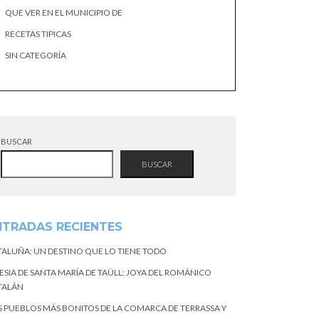
QUE VER EN EL MUNICIPIO DE
RECETAS TIPICAS
SIN CATEGORÍA
BUSCAR
BUSCAR
NTRADAS RECIENTES
TALUÑA: UN DESTINO QUE LO TIENE TODO
ESIA DE SANTA MARÍA DE TAÜLL: JOYA DEL ROMÁNICO
TALÁN
S PUEBLOS MÁS BONITOS DE LA COMARCA DE TERRASSA Y