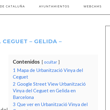
 DE CATALUÑA
AYUNTAMIENTOS
WEBCAMS
 CEGUET – GELIDA –
Contenidos
ocultar
1
Mapa de Urbanització Vinya del
Ceguet
2
Google Street View Urbanització
Vinya del Ceguet en Gelida en
Barcelona
3
Que ver en Urbanització Vinya del
 del