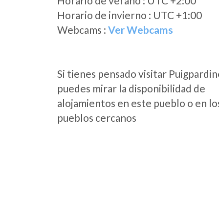
Horario de verano : UTC +2:00
Horario de invierno : UTC +1:00
Webcams :
Ver Webcams
Si tienes pensado visitar Puigpardin
puedes mirar la disponibilidad de
alojamientos en este pueblo o en lo
pueblos cercanos