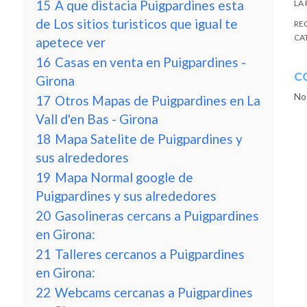
15
A que distacia Puigpardines esta
LA
de Los sitios turisticos que igual te
RE
CA
apetece ver
16
Casas en venta en Puigpardines -
C
Girona
No
17
Otros Mapas de Puigpardines en La
Vall d'en Bas - Girona
18
Mapa Satelite de Puigpardines y
sus alrededores
19
Mapa Normal google de
Puigpardines y sus alrededores
20
Gasolineras cercans a Puigpardines
en Girona:
21
Talleres cercanos a Puigpardines
en Girona:
22
Webcams cercanas a Puigpardines