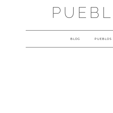
Saltar
PUEBL
al
contenido
BLOG
PUEBLOS