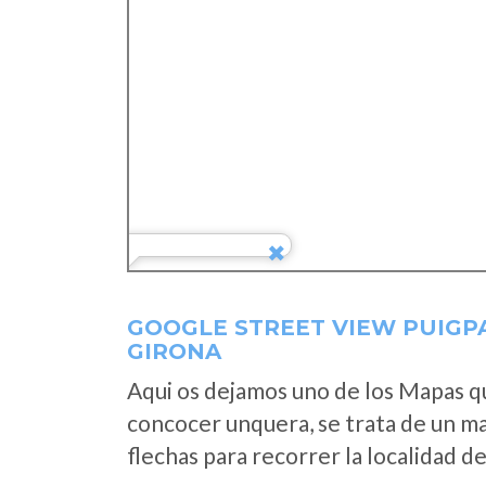
GOOGLE STREET VIEW PUIGPA
GIRONA
Aqui os dejamos uno de los Mapas que
concocer unquera, se trata de un map
flechas para recorrer la localidad d