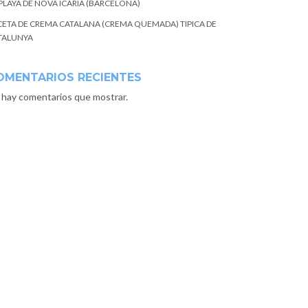
 PLAYA DE NOVA ICARIA (BARCELONA)
CETA DE CREMA CATALANA (CREMA QUEMADA) TIPICA DE
TALUNYA
OMENTARIOS RECIENTES
 hay comentarios que mostrar.