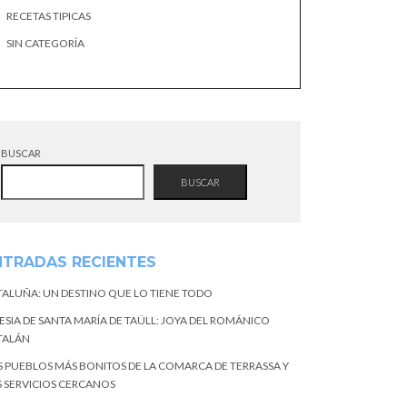
RECETAS TIPICAS
SIN CATEGORÍA
BUSCAR
BUSCAR
NTRADAS RECIENTES
TALUÑA: UN DESTINO QUE LO TIENE TODO
ESIA DE SANTA MARÍA DE TAÜLL: JOYA DEL ROMÁNICO
TALÁN
S PUEBLOS MÁS BONITOS DE LA COMARCA DE TERRASSA Y
S SERVICIOS CERCANOS