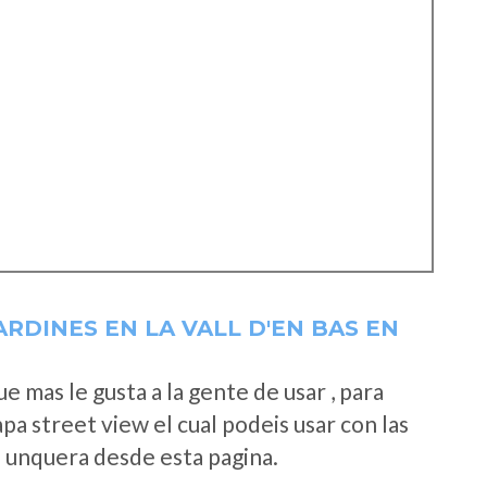
RDINES EN LA VALL D'EN BAS EN
 mas le gusta a la gente de usar , para
a street view el cual podeis usar con las
e unquera desde esta pagina.