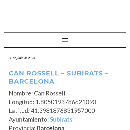
Cambiar modo de navegación
30 de junio de 2023
CAN ROSSELL – SUBIRATS –
BARCELONA
Nombre: Can Rossell
Longitud: 1.8050193786621090
Latitud: 41.3981876831957000
Ayuntamiento:
Subirats
Provincia:
Barcelona