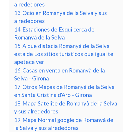
alrededores
13
Ocio en Romanyà de la Selva y sus
alrededores
14
Estaciones de Esqui cerca de
Romanyà de la Selva
15
A que distacia Romanyà de la Selva
esta de Los sitios turisticos que igual te
apetece ver
16
Casas en venta en Romanyà de la
Selva - Girona
17
Otros Mapas de Romanyà de la Selva
en Santa Cristina d'Aro - Girona
18
Mapa Satelite de Romanyà de la Selva
y sus alrededores
19
Mapa Normal google de Romanyà de
la Selva y sus alrededores