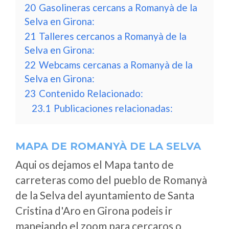
20
Gasolineras cercans a Romanyà de la
Selva en Girona:
21
Talleres cercanos a Romanyà de la
Selva en Girona:
22
Webcams cercanas a Romanyà de la
Selva en Girona:
23
Contenido Relacionado:
23.1
Publicaciones relacionadas:
MAPA DE ROMANYÀ DE LA SELVA
Aqui os dejamos el Mapa tanto de
carreteras como del pueblo de Romanyà
de la Selva del ayuntamiento de Santa
Cristina d'Aro en Girona podeis ir
manejando el zoom para cercaros o