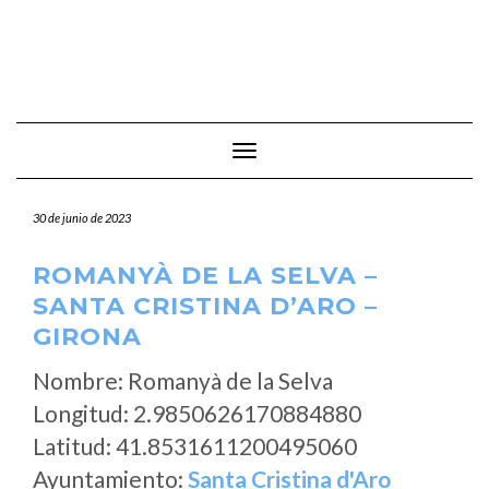
Cambiar modo de navegación
30 de junio de 2023
ROMANYÀ DE LA SELVA –
SANTA CRISTINA D’ARO –
GIRONA
Nombre: Romanyà de la Selva
Longitud: 2.9850626170884880
Latitud: 41.8531611200495060
Ayuntamiento:
Santa Cristina d'Aro