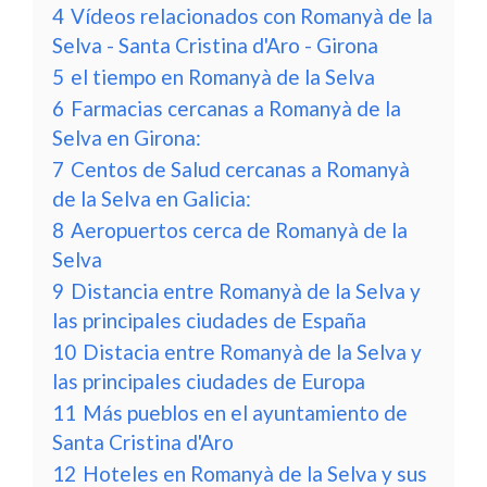
4
Vídeos relacionados con Romanyà de la
Selva - Santa Cristina d'Aro - Girona
5
el tiempo en Romanyà de la Selva
6
Farmacias cercanas a Romanyà de la
Selva en Girona:
7
Centos de Salud cercanas a Romanyà
de la Selva en Galicia:
8
Aeropuertos cerca de Romanyà de la
Selva
9
Distancia entre Romanyà de la Selva y
las principales ciudades de España
10
Distacia entre Romanyà de la Selva y
las principales ciudades de Europa
11
Más pueblos en el ayuntamiento de
Santa Cristina d'Aro
12
Hoteles en Romanyà de la Selva y sus