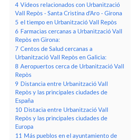
4
Vídeos relacionados con Urbanització
Vall Repòs - Santa Cristina d'Aro - Girona
5
el tiempo en Urbanització Vall Repòs
6
Farmacias cercanas a Urbanització Vall
Repòs en Girona:
7
Centos de Salud cercanas a
Urbanització Vall Repòs en Galicia:
8
Aeropuertos cerca de Urbanització Vall
Repòs
9
Distancia entre Urbanització Vall
Repòs y las principales ciudades de
España
10
Distacia entre Urbanització Vall
Repòs y las principales ciudades de
Europa
11
Más pueblos en el ayuntamiento de