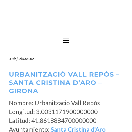
Cambiar modo de navegación
30 de junio de 2023
URBANITZACIÓ VALL REPÒS –
SANTA CRISTINA D’ARO –
GIRONA
Nombre: Urbanització Vall Repòs
Longitud: 3.0031171900000000
Latitud: 41.8618884700000000
Ayuntamiento:
Santa Cristina d'Aro