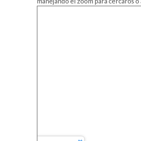
manejando el zoom para cercaros o 