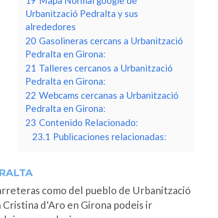
19
Mapa Normal google de
Urbanització Pedralta y sus
alrededores
20
Gasolineras cercans a Urbanització
Pedralta en Girona:
21
Talleres cercanos a Urbanització
Pedralta en Girona:
22
Webcams cercanas a Urbanització
Pedralta en Girona:
23
Contenido Relacionado:
23.1
Publicaciones relacionadas:
RALTA
arreteras como del pueblo de Urbanització
Cristina d'Aro en Girona podeis ir