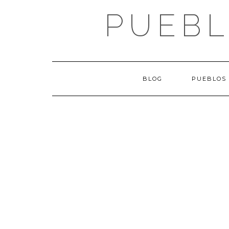
Saltar
PUEBL
al
contenido
BLOG
PUEBLOS