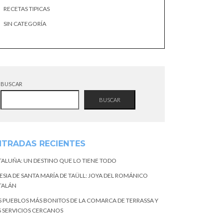
RECETAS TIPICAS
SIN CATEGORÍA
BUSCAR
BUSCAR
NTRADAS RECIENTES
TALUÑA: UN DESTINO QUE LO TIENE TODO
ESIA DE SANTA MARÍA DE TAÜLL: JOYA DEL ROMÁNICO
TALÁN
S PUEBLOS MÁS BONITOS DE LA COMARCA DE TERRASSA Y
S SERVICIOS CERCANOS