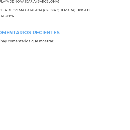
 PLAYA DE NOVA ICARIA (BARCELONA)
CETA DE CREMA CATALANA (CREMA QUEMADA) TIPICA DE
TALUNYA
OMENTARIOS RECIENTES
 hay comentarios que mostrar.