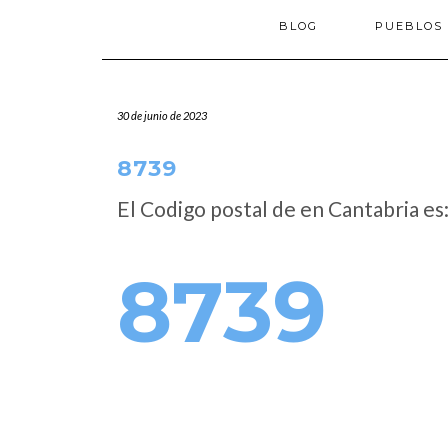
BLOG
PUEBLOS
30 de junio de 2023
8739
El Codigo postal de
en Cantabria es
8739