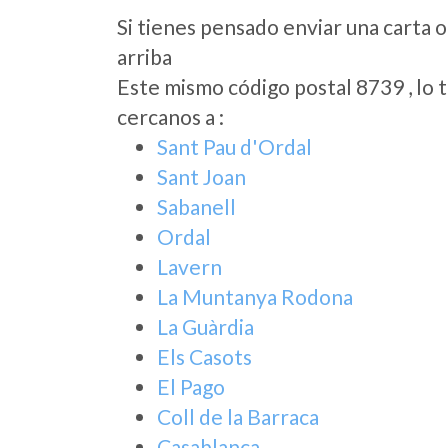
Si tienes pensado enviar una carta o
arriba
Este mismo código postal 8739 , lo 
cercanos a
:
Sant Pau d'Ordal
Sant Joan
Sabanell
Ordal
Lavern
La Muntanya Rodona
La Guàrdia
Els Casots
El Pago
Coll de la Barraca
Casablanca