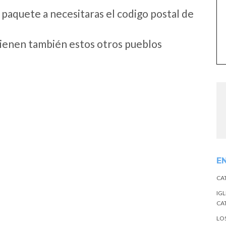
 paquete a necesitaras el codigo postal de
tienen también estos otros pueblos
E
CA
IGL
CA
LO