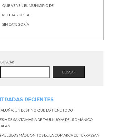
QUE VER EN EL MUNICIPIO DE
RECETAS TIPICAS
SIN CATEGORÍA
BUSCAR
BUSCAR
NTRADAS RECIENTES
TALUÑA: UN DESTINO QUE LO TIENE TODO
ESIA DE SANTA MARÍA DE TAÜLL: JOYA DEL ROMÁNICO
TALÁN
S PUEBLOS MÁS BONITOS DE LA COMARCA DE TERRASSA Y