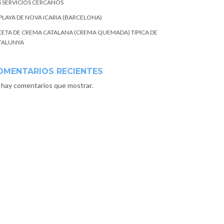
S SERVICIOS CERCANOS
 PLAYA DE NOVA ICARIA (BARCELONA)
CETA DE CREMA CATALANA (CREMA QUEMADA) TIPICA DE
TALUNYA
OMENTARIOS RECIENTES
 hay comentarios que mostrar.