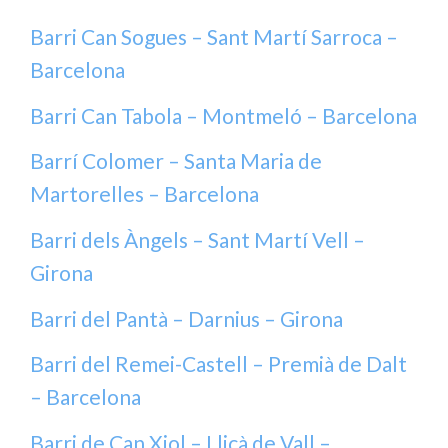
Barri Can Sogues – Sant Martí Sarroca –
Barcelona
Barri Can Tabola – Montmeló – Barcelona
Barrí Colomer – Santa Maria de
Martorelles – Barcelona
Barri dels Àngels – Sant Martí Vell –
Girona
Barri del Pantà – Darnius – Girona
Barri del Remei-Castell – Premià de Dalt
– Barcelona
Barri de Can Xiol – Lliçà de Vall –