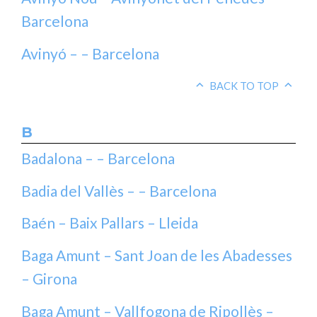
Barcelona
Avinyó – – Barcelona
BACK TO TOP
B
Badalona – – Barcelona
Badia del Vallès – – Barcelona
Baén – Baix Pallars – Lleida
Baga Amunt – Sant Joan de les Abadesses
– Girona
Baga Amunt – Vallfogona de Ripollès –