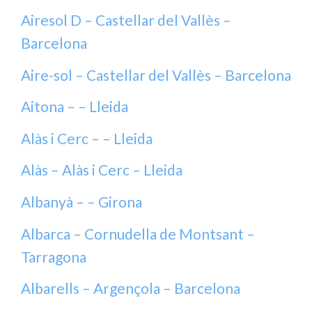
Airesol D – Castellar del Vallès –
Barcelona
Aire-sol – Castellar del Vallès – Barcelona
Aitona – – Lleida
Alàs i Cerc – – Lleida
Alàs – Alàs i Cerc – Lleida
Albanyà – – Girona
Albarca – Cornudella de Montsant –
Tarragona
Albarells – Argençola – Barcelona