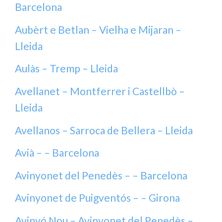
Barcelona
Aubèrt e Betlan – Vielha e Mijaran –
Lleida
Aulàs – Tremp – Lleida
Avellanet – Montferrer i Castellbò –
Lleida
Avellanos – Sarroca de Bellera – Lleida
Avià – – Barcelona
Avinyonet del Penedès – – Barcelona
Avinyonet de Puigventós – – Girona
Avinyó Nou – Avinyonet del Penedès –