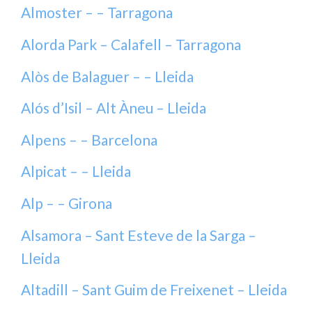
Almoster – – Tarragona
Alorda Park – Calafell – Tarragona
Alòs de Balaguer – – Lleida
Alós d’Isil – Alt Àneu – Lleida
Alpens – – Barcelona
Alpicat – – Lleida
Alp – – Girona
Alsamora – Sant Esteve de la Sarga –
Lleida
Altadill – Sant Guim de Freixenet – Lleida